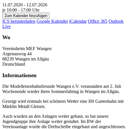
11.07.2026 - 12.07.2026
je 10:00 - 17:00 Uhr
Zum Kalender hinzufügen
ICS herunterladen
Google Kalender
iCalendar
Office 365
Outlook
Live
Wo
Vereinsheim MEF Wangen
Argenauweg 44
88239 Wangen im Allgäu
Deutschland
Informationen
Die Modelleisenbahnfreunde Wangen e.V. veranstalten am 2. Juli
Wochenende wieder ihren Sommerfahrtag in Wangen im Allgäu.
Gezeigt wird erstmals bei schönem Wetter eine H0 Gartenbahn mit
Märklin Metall Gleisen.
Auch wurden an den Anlagen weiter gebaut, so hat unsere
Jugendgruppe ihre Anlage weiter gestaltet. Im BW der
Vereinsanlage wurde die Drehscheibe eingebaut und angeschlossen.