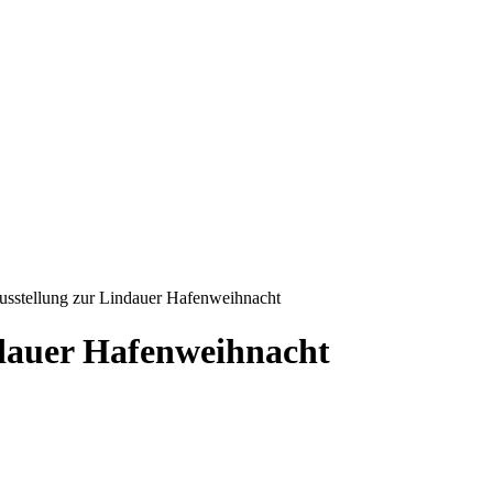
sstellung zur Lindauer Hafenweihnacht
dauer Hafenweihnacht