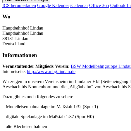
ICS herunterladen
Google Kalender
iCalendar
Office 365
Outlook Li
Wo
Hauptbahnhof Lindau
Hauptbahnhof Lindau
88131 Lindau
Deutschland
Informationen
Veranstaltender Mitglieds-Verein:
BSW Modellbahngruppe Linda
Internetseite:
http://www.mbg-lindau.de
Wir zeigen in unserem Vereinsheim im Lindauer Hbf (Seiteneingang
Aeschach bis Nonnenhorn und die „Allgäubahn“ von Aeschach bis Sc
Dazu gibt es noch folgendes zu sehen:
– Modelleisenbahnanlage im Maßstab 1:32 (Spur 1)
– digitale Spielanlage im Maßstab 1:87 (Spur H0)
– alte Blecheisenbahnen