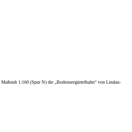
m Maßstab 1:160 (Spur N) die „Bodenseegürtelbahn“ von Lindau-