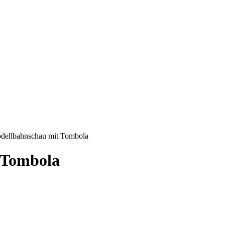
odellbahnschau mit Tombola
 Tombola