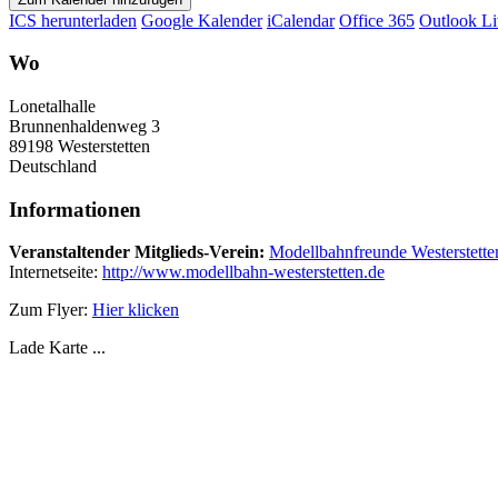
ICS herunterladen
Google Kalender
iCalendar
Office 365
Outlook Li
Wo
Lonetalhalle
Brunnenhaldenweg 3
89198 Westerstetten
Deutschland
Informationen
Veranstaltender Mitglieds-Verein:
Modellbahnfreunde Westerstette
Internetseite:
http://www.modellbahn-westerstetten.de
Zum Flyer:
Hier klicken
Lade Karte ...